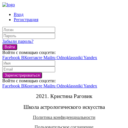
Вход
Регистрация
Забыли пароль?
Войти
Войти с помощью соцсети:
Facebook
ВКонтакте
Mailru
Odnoklassniki
Yandex
Войти с помощью соцсети:
Facebook
ВКонтакте
Mailru
Odnoklassniki
Yandex
2021. Кристина Раговик
Школа астрологического искусства
Политика конфиденциальности
Пользовательское соглашение