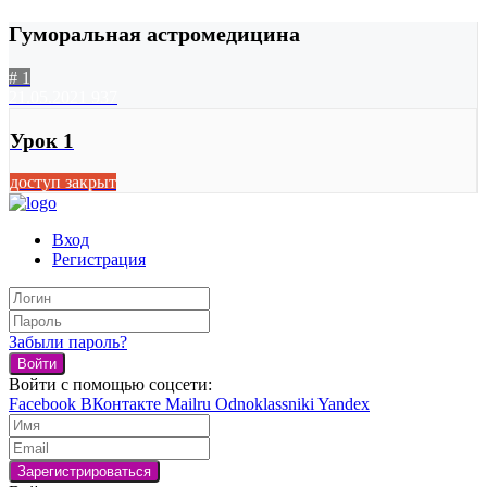
Гуморальная астромедицина
# 1
21.05.2021
937
Урок 1
доступ закрыт
Вход
Регистрация
Забыли пароль?
Войти
Войти с помощью соцсети:
Facebook
ВКонтакте
Mailru
Odnoklassniki
Yandex