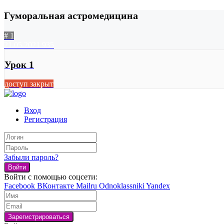
Гуморальная астромедицина
# 1
21.05.2021
935
Урок 1
доступ закрыт
Вход
Регистрация
Забыли пароль?
Войти
Войти с помощью соцсети:
Facebook
ВКонтакте
Mailru
Odnoklassniki
Yandex