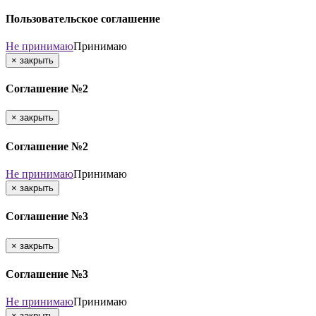
Пользовательское соглашение
Не принимаю
Принимаю
×
закрыть
Соглашение №2
×
закрыть
Соглашение №2
Не принимаю
Принимаю
×
закрыть
Соглашение №3
×
закрыть
Соглашение №3
Не принимаю
Принимаю
×
закрыть