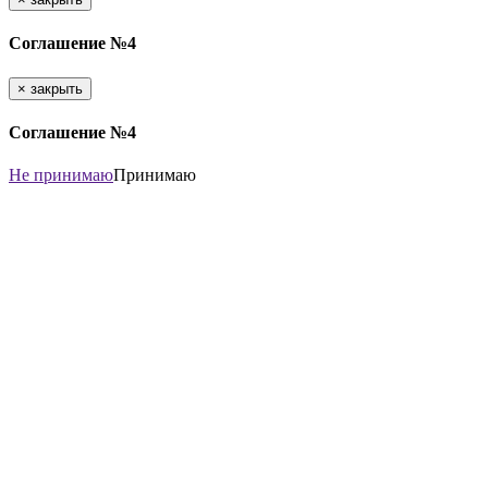
Соглашение №4
×
закрыть
Соглашение №4
Не принимаю
Принимаю