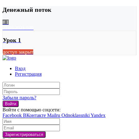
Денежный поток
# 1
21.05.2021
599
Урок 1
доступ закрыт
Вход
Регистрация
Забыли пароль?
Войти
Войти с помощью соцсети:
Facebook
ВКонтакте
Mailru
Odnoklassniki
Yandex