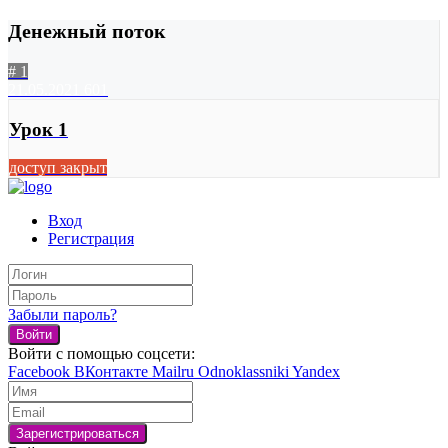
Денежный поток
# 1
21.05.2021
601
Урок 1
доступ закрыт
Вход
Регистрация
Забыли пароль?
Войти
Войти с помощью соцсети:
Facebook
ВКонтакте
Mailru
Odnoklassniki
Yandex