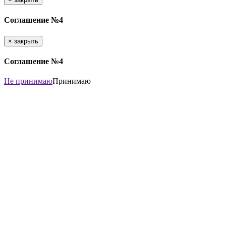
Соглашение №4
×
закрыть
Соглашение №4
Не принимаю
Принимаю