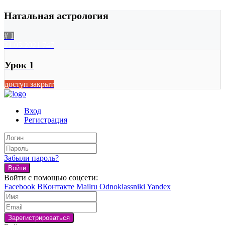
Натальная астрология
# 1
21.05.2021
747
Урок 1
доступ закрыт
Вход
Регистрация
Забыли пароль?
Войти
Войти с помощью соцсети:
Facebook
ВКонтакте
Mailru
Odnoklassniki
Yandex